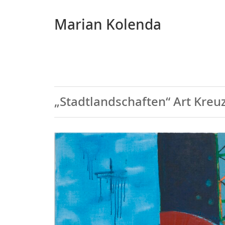
Marian Kolenda
„Stadtlandschaften“ Art Kreu